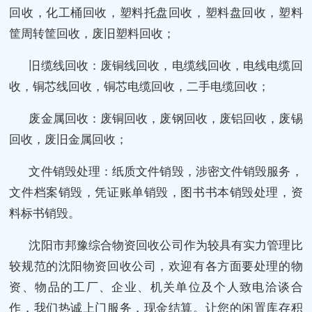
回收，化工桶回收，塑料托盘回收，塑料盘回收，塑料
筐周转筐回收，废旧塑料回收；
旧缆线回收：废铜线回收，电缆线回收，电线电缆回
收，铜芯线回收，铜芯电缆回收，二手电缆回收；
废金属回收：废铜回收，废钢回收，废铝回收，废锡
回收，废旧金属回收；
文件销毁处理：纸质文件销毁，涉密文件销毁服务，
文件档案销毁，凭证账单销毁，图书书本销毁处理，资
料标书销毁。
沈阳市邦豫综合物资回收公司作为较具有实力管理比
较规范的沈阳物资回收公司，欢迎有各方面要处理的物
资、物品的工厂、企业、机关单位及个人致电洽谈合
作，我们热诚上门服务，现金结算。让您的闲置库存积