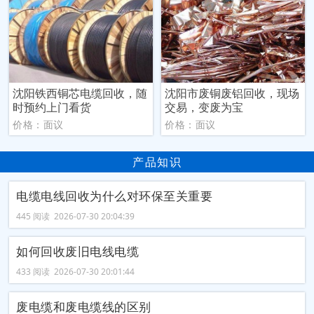
沈阳铁西铜芯电缆回收，随
沈阳市废铜废铝回收，现场
时预约上门看货
交易，变废为宝
价格：面议
价格：面议
产品知识
电缆电线回收为什么对环保至关重要
445 阅读 2026-07-30 20:04:39
如何回收废旧电线电缆
433 阅读 2026-07-30 20:01:44
废电缆和废电缆线的区别