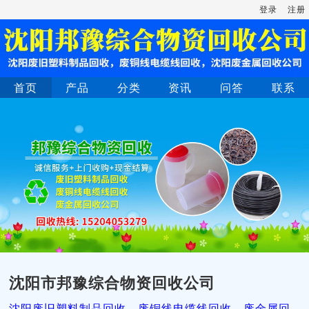
登录
注册
首页
产品
分类
资讯
问答
联系
沈阳市邦豫综合物资回收公司
沈阳废旧塑料制品回收，废铜线电缆线回收，废金属回