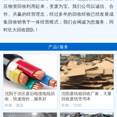
压物资回收利用起来，变废为宝。我们公司以诚信、合
作、共赢的经营理念，经过多年的回收经验已经发展成
集回收销售于一体经营模式；我们会竭诚为您服务，同
时壮大回收团队！
产品/服务
沈阳于洪区废旧电缆电线回
沈阳废纸箱回收厂家，大量
收，快速报价，服务好
回收废纸壳书本
价格：面议
价格：1300